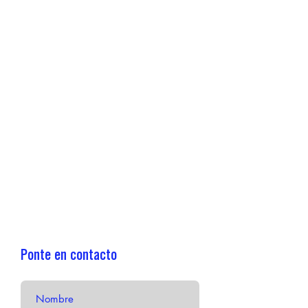
Ponte en contacto