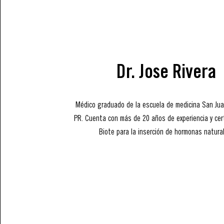
Dr. Jose Rivera
Médico graduado de la escuela de medicina San Jua
PR. Cuenta con más de 20 años de experiencia y cert
Biote para la inserción de hormonas natura