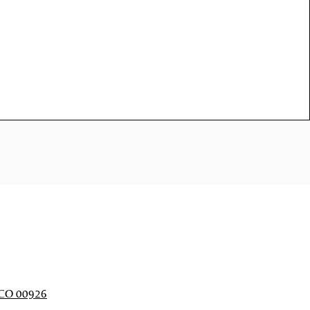
CO 00926