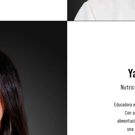
Y
Nutric
Educadora e
Con a
alimentac
una 