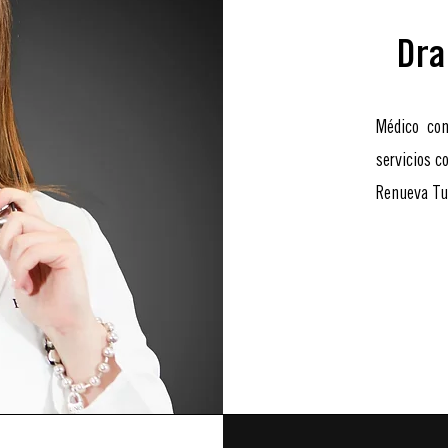
Dra
Médico con 
servicios c
Renueva Tu