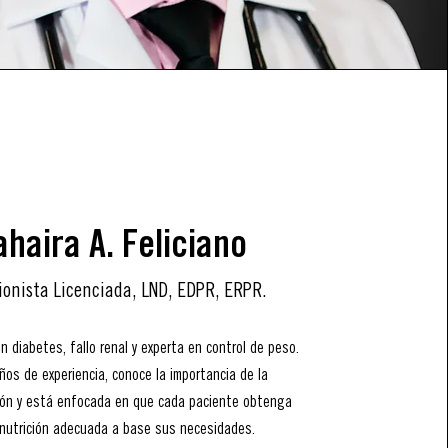
ahaira A. Feliciano
ionista Licenciada, LND, EDPR, ERPR.
n diabetes, fallo renal y experta en control de peso.
ños de experiencia, conoce la importancia de la
ión y está enfocada en que cada paciente obtenga
nutrición adecuada a base sus necesidades.